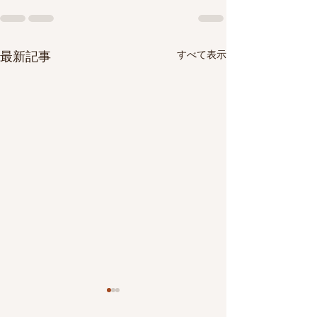
すべて表示
最新記事
【定期公開講座】「噛ん